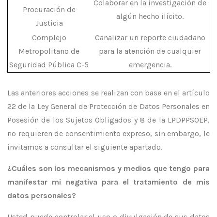
Colaborar en la investigación de
Procuración de
algún hecho ilícito.
Justicia
Complejo
Canalizar un reporte ciudadano
Metropolitano de
para la atención de cualquier
Seguridad Pública C-5
emergencia.
Las anteriores acciones se realizan con base en el artículo
22 de la Ley General de Protección de Datos Personales en
Posesión de los Sujetos Obligados y 8 de la LPDPPSOEP,
no requieren de consentimiento expreso, sin embargo, le
invitamos a consultar el siguiente apartado.
¿Cuáles son los mecanismos y medios que tengo para
manifestar mi negativa para el tratamiento de mis
datos personales?
Usted puede controlar el uso o divulgación de sus datos